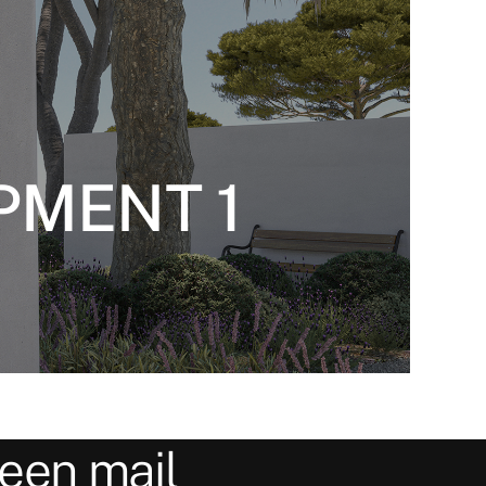
PMENT 1
 een mail