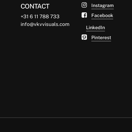
CONTACT
Instagram
Facebook
+31 6 11 788 733
info@vkvvisuals.com
LinkedIn
Pinterest