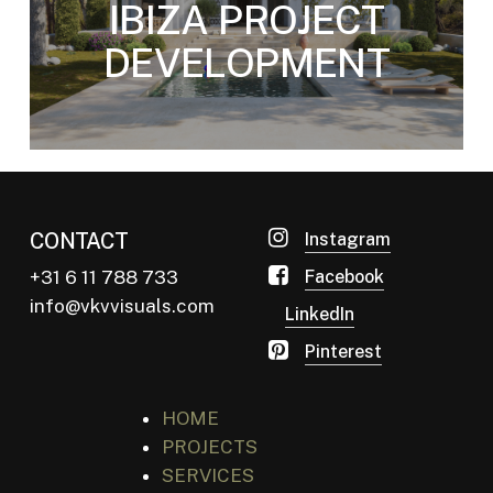
IBIZA PROJECT
DEVELOPMENT
CONTACT
Instagram
+31 6 11 788 733
Facebook
info@vkvvisuals.com
LinkedIn
Pinterest
HOME
PROJECTS
SERVICES