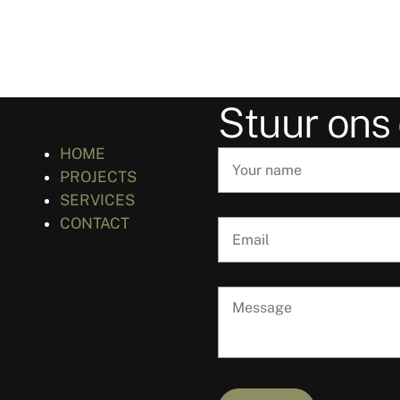
Stuur ons
HOME
PROJECTS
SERVICES
CONTACT